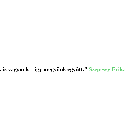
k is vagyunk – így megyünk együtt."
Szepessy Erika