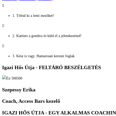
1. Töltsd ki a lenti mezőket!
2. Kattints a gombra és küld el a jelentkezésed!
3. Kész is vagy. Hamarosan keresni foglak.
Igazi Hős Útja - FELTÁRÓ BESZÉLGETÉS
Szepessy Erika
Coach, Access Bars kezelő
IGAZI HŐS ÚTJA - EGY ALKALMAS COACHI