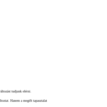
áltozást tudjunk elérni.
ltoztat. Hanem a megélt tapasztalat