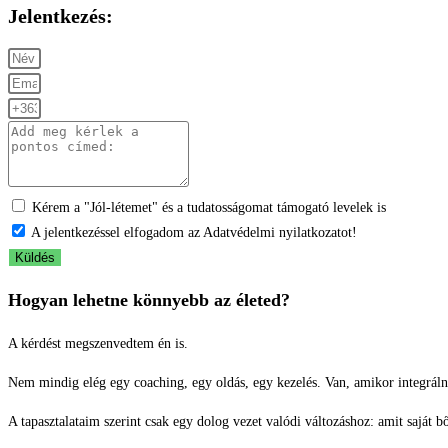
Jelentkezés:
Kérem a "Jól-létemet" és a tudatosságomat támogató levelek is
A jelentkezéssel elfogadom az Adatvédelmi nyilatkozatot!
Küldés
Hogyan lehetne könnyebb az életed?
A kérdést megszenvedtem én is.
Nem mindig elég egy coaching, egy oldás, egy kezelés. Van, amikor integrálni k
A tapasztalataim szerint csak egy dolog vezet valódi változáshoz: amit saját