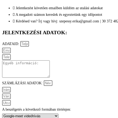
Jelentkezést követően emailben küldöm az utalási adatokat
A megadott számon kereslek és egyeztetünk egy időpontot
Kérdésed van? Írj vagy hívj: szepessy.erika@gmail.com | 30 372 48
JELENTKEZÉSI ADATOK:
ADATAID:
SZÁMLÁZÁSI ADATOK:
A beszélgetés a következő formában történjen: