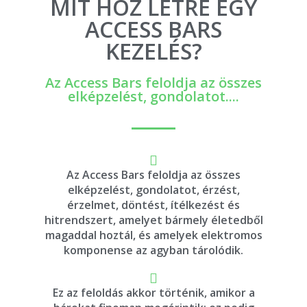
MIT HOZ LÉTRE EGY
ACCESS BARS
KEZELÉS?
Az Access Bars feloldja az összes
elképzelést, gondolatot....
Az Access Bars feloldja az összes
elképzelést, gondolatot, érzést,
érzelmet, döntést, ítélkezést és
hitrendszert, amelyet bármely életedből
magaddal hoztál, és amelyek elektromos
komponense az agyban tárolódik.
Ez az feloldás akkor történik, amikor a