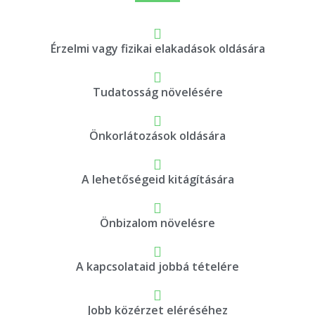
Érzelmi vagy fizikai elakadások oldására
Tudatosság növelésére
Önkorlátozások oldására
A lehetőségeid kitágítására
Önbizalom növelésre
A kapcsolataid jobbá tételére
Jobb közérzet eléréséhez