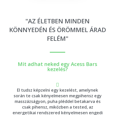
"AZ ÉLETBEN MINDEN
KÖNNYEDÉN ÉS ÖRÖMMEL ÁRAD
FELÉM"
Mit adhat neked egy Acess Bars
kezelés?
El tudsz képzelni egy kezelést, amelynek
során te csak kényelmesen megpihensz egy
masszázságyon, puha pléddel betakarva és
csak pihensz, miközben a tested, az
energetikai rendszered kényelmesen engedi