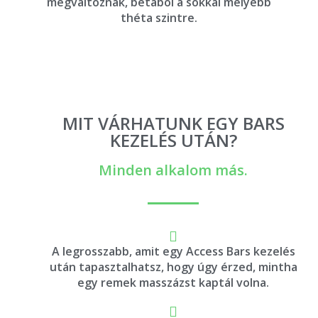
megváltoznak, bétából a sokkal mélyebb
théta szintre.
MIT VÁRHATUNK EGY BARS
KEZELÉS UTÁN?
Minden alkalom más.
A legrosszabb, amit egy Access Bars kezelés
után tapasztalhatsz, hogy úgy érzed, mintha
egy remek masszázst kaptál volna.