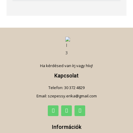
Ha kérdésed van írj vagy hívj!
Kapcsolat
Telefon: 30 372 4829
Email: szepessy.erika@gmail.com
Információk