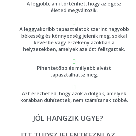
A legjobb, ami történhet, hogy az egész
életed megváltozik.
A leggyakoribb tapasztalatok szerint nagyobb
békesség és könnyedség jelenik meg, sokkal
kevésbé vagy érzékeny azokban a
helyzetekben, amelyek azelőtt felizgattak.
Pihentetőbb és mélyebb alvást
tapasztalhatsz meg.
Azt érezheted, hogy azok a dolgok, amelyek
korábban dühítettek, nem számítanak többé.
JÓL HANGZIK UGYE?
ITT TUDSZ JELENTKEZNI AZ