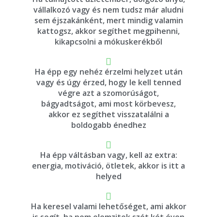
vállalkozó vagy és nem tudsz már aludni
sem éjszakánként, mert mindig valamin
kattogsz, akkor segíthet megpihenni,
kikapcsolni a mókuskerékből
Ha épp egy nehéz érzelmi helyzet után
vagy és úgy érzed, hogy le kell tenned
végre azt a szomorúságot,
bágyadtságot, ami most körbevesz,
akkor ez segíthet visszatalálni a
boldogabb énedhez
Ha épp váltásban vagy, kell az extra:
energia, motiváció, ötletek, akkor is itt a
helyed
Ha keresel valami lehetőséget, ami akkor