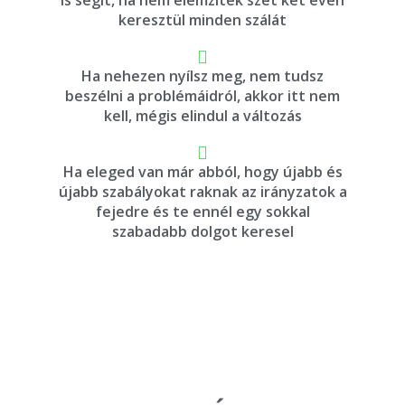
is segít, ha nem elemzitek szét két éven
keresztül minden szálát
Ha nehezen nyílsz meg, nem tudsz
beszélni a problémáidról, akkor itt nem
kell, mégis elindul a változás
Ha eleged van már abból, hogy újabb és
újabb szabályokat raknak az irányzatok a
fejedre és te ennél egy sokkal
szabadabb dolgot keresel