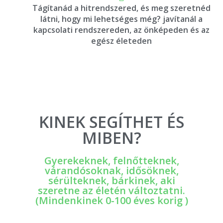
Tágítanád a hitrendszered, és meg szeretnéd
látni, hogy mi lehetséges még? javítanál a
kapcsolati rendszereden, az önképeden és az
egész életeden
KINEK SEGÍTHET ÉS
MIBEN?
Gyerekeknek, felnőtteknek,
várandósoknak, idősöknek,
sérülteknek, bárkinek, aki
szeretne az életén változtatni.
(Mindenkinek 0-100 éves korig )