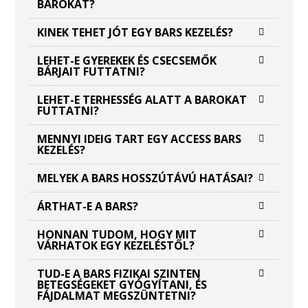
BÁROKAT?
KINEK TEHET JÓT EGY BARS KEZELÉS?
LEHET-E GYEREKEK ÉS CSECSEMŐK
BÁRJAIT FUTTATNI?
LEHET-E TERHESSÉG ALATT A BAROKAT
FUTTATNI?
MENNYI IDEIG TART EGY ACCESS BARS
KEZELÉS?
MELYEK A BARS HOSSZÚTÁVÚ HATÁSAI?
ÁRTHAT-E A BARS?
HONNAN TUDOM, HOGY MIT
VÁRHATOK EGY KEZELÉSTŐL?
TUD-E A BARS FIZIKAI SZINTEN
BETEGSÉGEKET GYÓGYÍTANI, ÉS
FÁJDALMAT MEGSZÜNTETNI?