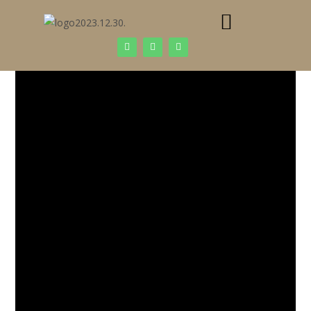
https://szepessyerika.hu/