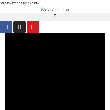
https://szepessyerika.hu/