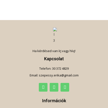
Ha kérdésed van írj vagy hívj!
Kapcsolat
Telefon: 30 372 4829
Email: szepessy.erika@gmail.com
Információk