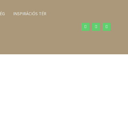
SÉG
INSPIRÁCIÓS TÉR
! HAMAROSAN