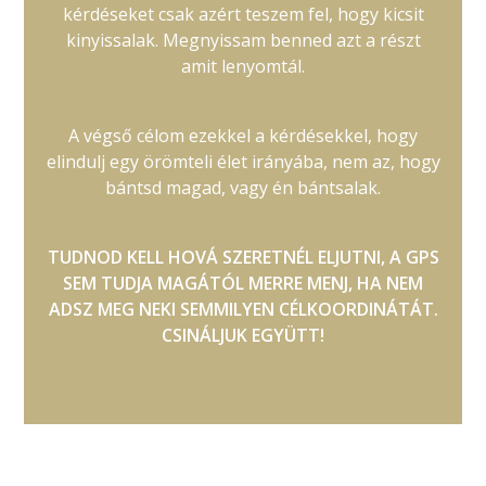
kérdéseket csak azért teszem fel, hogy kicsit
kinyissalak. Megnyissam benned azt a részt
amit lenyomtál.
A végső célom ezekkel a kérdésekkel, hogy
elindulj egy örömteli élet irányába, nem az, hogy
bántsd magad, vagy én bántsalak.
TUDNOD KELL HOVÁ SZERETNÉL ELJUTNI, A GPS
SEM TUDJA MAGÁTÓL MERRE MENJ, HA NEM
ADSZ MEG NEKI SEMMILYEN CÉLKOORDINÁTÁT.
CSINÁLJUK EGYÜTT!