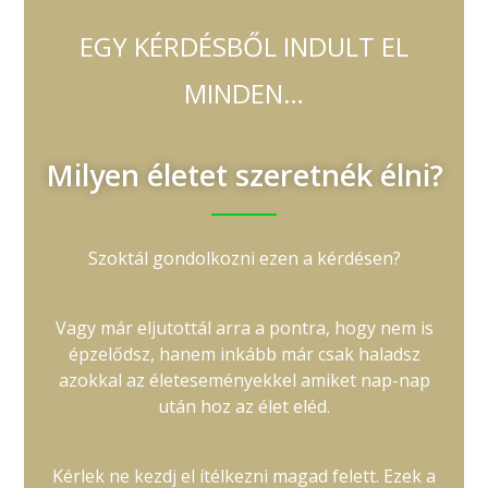
EGY KÉRDÉSBŐL INDULT EL
MINDEN…
Milyen életet szeretnék élni?
Szoktál gondolkozni ezen a kérdésen?
Vagy már eljutottál arra a pontra, hogy nem is
épzelődsz, hanem inkább már csak haladsz
azokkal az életeseményekkel amiket nap-nap
után hoz az élet eléd.
Kérlek ne kezdj el ítélkezni magad felett. Ezek a