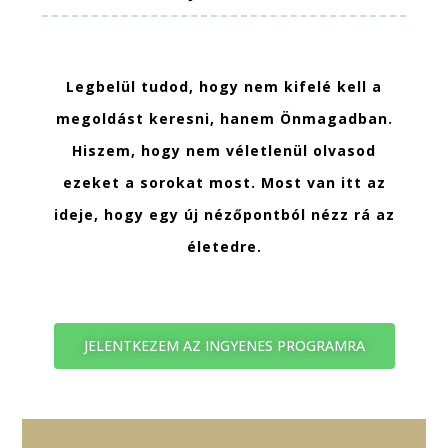
Legbelül tudod, hogy nem kifelé kell a
megoldást keresni, hanem Önmagadban.
Hiszem, hogy nem véletlenül olvasod
ezeket a sorokat most. Most van itt az
ideje, hogy egy új nézőpontból nézz rá az
életedre.
JELENTKEZEM AZ INGYENES PROGRAMRA