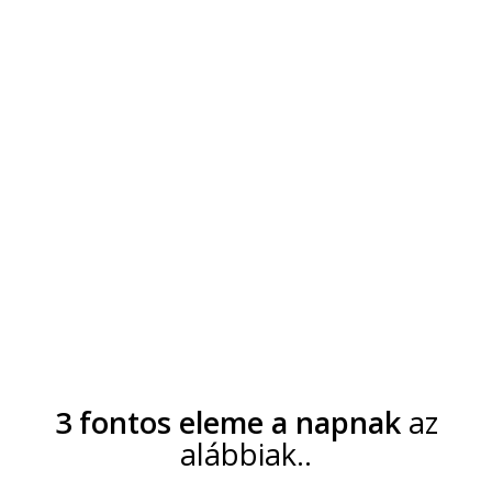
3 fontos eleme a napnak
az
alábbiak..