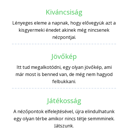
Kiváncsiság
Lényeges eleme a napnak, hogy elővegyük azt a
kisgyermeki énedet akinek még nincsenek
nézpontjai.
Jövőkép
Itt tud megalkotódni, egy olyan jövőkép, ami
már most is benned van, de még nem hagyod
felbukkani.
Játékosság
A nézőpontok elfelejtésével, újra elindulhatunk
egy olyan térbe amikor nincs tétje semmminek.
Játszunk.